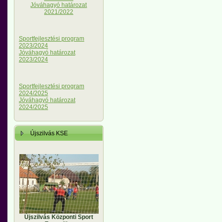
Jóváhagyó határozat
2021/2022
Sportfejlesztési program
2023/2024
Jóváhagyó határozat
2023/2024
Sportfejlesztési program
2024/2025
Jóváhagyó határozat
2024/2025
Újszilvás KSE
Újszilvás Központi Sport