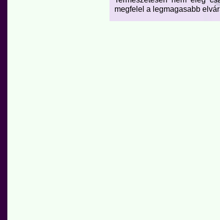
megfelel a legmagasabb elvá