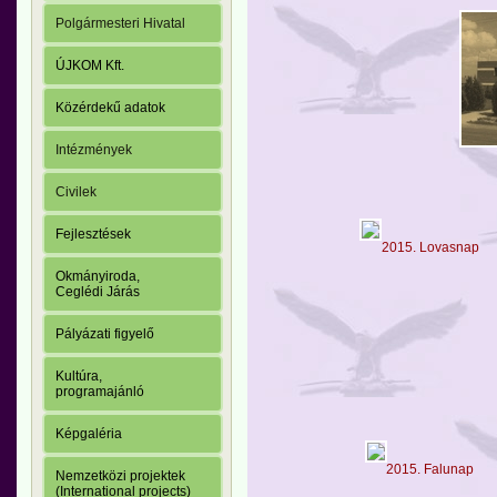
Polgármesteri Hivatal
ÚJKOM Kft.
Közérdekű adatok
Intézmények
Civilek
Fejlesztések
2015. Lovasnap
Okmányiroda,
Ceglédi Járás
Pályázati figyelő
Kultúra,
programajánló
Képgaléria
2015. Falunap
Nemzetközi projektek
(International projects)