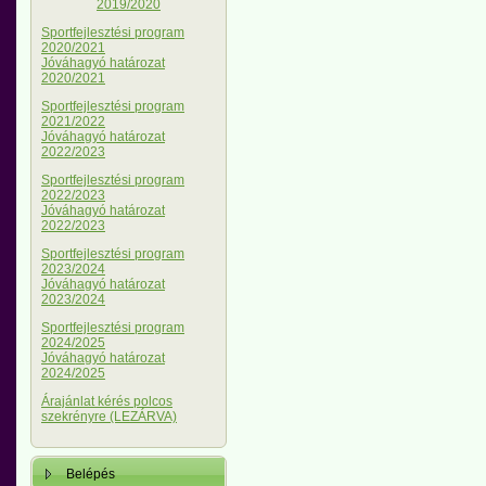
2019/2020
Sportfejlesztési program
2020/2021
Jóváhagyó határozat
2020/2021
Sportfejlesztési program
2021/2022
Jóváhagyó határozat
2022/2023
Sportfejlesztési program
2022/2023
Jóváhagyó határozat
2022/2023
Sportfejlesztési program
2023/2024
Jóváhagyó határozat
2023/2024
Sportfejlesztési program
2024/2025
Jóváhagyó határozat
2024/2025
Árajánlat kérés polcos
szekrényre (LEZÁRVA)
Belépés