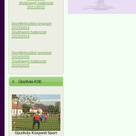
Jóváhagyó határozat
2021/2022
Sportfejlesztési program
2023/2024
Jóváhagyó határozat
2023/2024
Sportfejlesztési program
2024/2025
Jóváhagyó határozat
2024/2025
Újszilvás KSE
Újszilvás Központi Sport