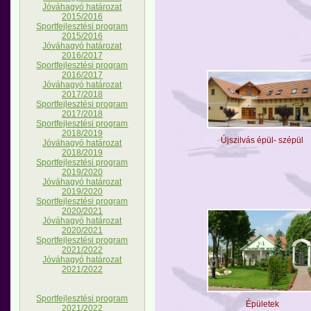
Jóváhagyó határozat
2015/2016
Sportfejlesztési program
2015/2016
Jóváhagyó határozat
2016/2017
Sportfejlesztési program
2016/2017
Jóváhagyó határozat
2017/2018
Sportfejlesztési program
2017/2018
Sportfejlesztési program
2018/2019
Újszilvás épül- szépül
Jóváhagyó határozat
2018/2019
Sportfejlesztési program
2019/2020
Jóváhagyó határozat
2019/2020
Sportfejlesztési program
2020/2021
Jóváhagyó határozat
2020/2021
Sportfejlesztési program
2021/2022
Jóváhagyó határozat
2021/2022
Sportfejlesztési program
Épületek
2021/2022