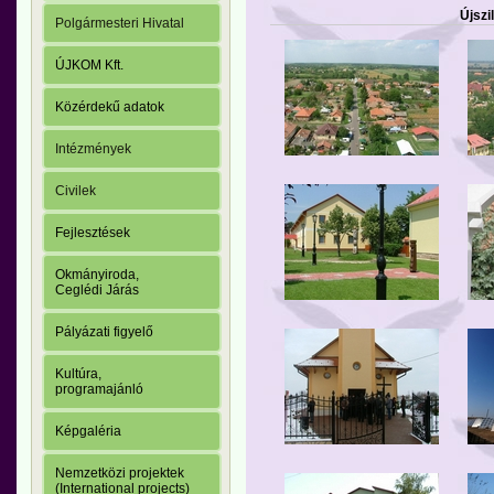
Újszi
Polgármesteri Hivatal
ÚJKOM Kft.
Közérdekű adatok
Intézmények
Civilek
Fejlesztések
Okmányiroda,
Ceglédi Járás
Pályázati figyelő
Kultúra,
programajánló
Képgaléria
Nemzetközi projektek
(International projects)