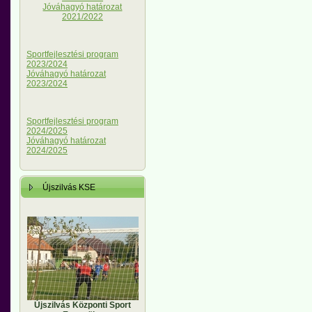
Jóváhagyó határozat
2021/2022
Sportfejlesztési program
2023/2024
Jóváhagyó határozat
2023/2024
Sportfejlesztési program
2024/2025
Jóváhagyó határozat
2024/2025
Újszilvás KSE
Újszilvás Központi Sport