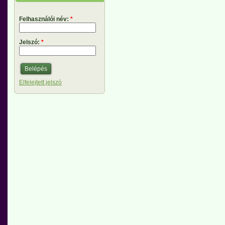
Felhasználói név:
*
Jelszó:
*
Elfelejtett jelszó