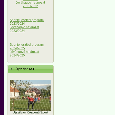
Jóváhagyó határozat
2021/2022
Sportfejlesztési program
2023/2024
Jóváhagyó határozat
2023/2024
Sportfejlesztési program
2024/2025
Jóváhagyó határozat
2024/2025
Újszilvás KSE
Újszilvás Központi Sport