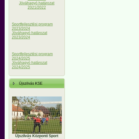
Jóváhagyó határozat
2021/2022
Sportfejlesztési program
2023/2024
Jóváhagyó határozat
2023/2024
Sportfejlesztési program
2024/2025
Jóváhagyó határozat
2024/2025
Újszilvás KSE
Újszilvás Központi Sport