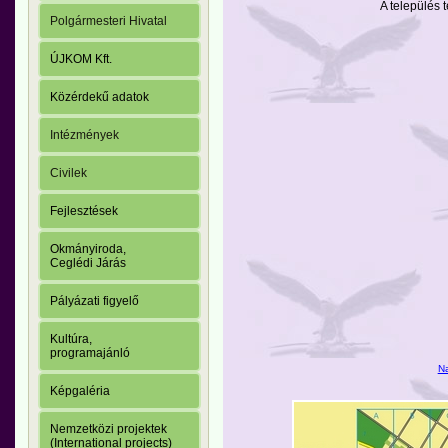
A település 
Polgármesteri Hivatal
ÚJKOM Kft.
Közérdekű adatok
Intézmények
Civilek
Fejlesztések
Okmányiroda,
Ceglédi Járás
Pályázati figyelő
Kultúra,
programajánló
Na
Képgaléria
Nemzetközi projektek
(International projects)