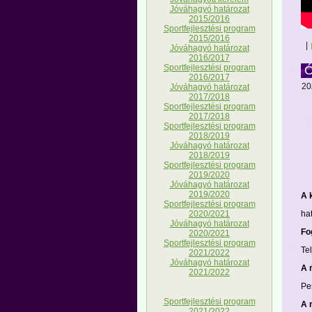
Jóváhagyó határozat
2015/2016
Sportfejlesztési program
2015/2016
|
Jóváhagyó határozat
2016/2017
Sportfejlesztési program
2016/2017
20
Jóváhagyó határozat
2017/2018
Sportfejlesztési program
2017/2018
Sportfejlesztési program
2018/2019
Jóváhagyó határozat
2018/2019
Sportfejlesztési program
2019/2020
Jóváhagyó határozat
2019/2020
A 
Sportfejlesztési program
ha
2020/2021
Jóváhagyó határozat
Fo
2020/2021
Sportfejlesztési program
Te
2021/2022
Jóváhagyó határozat
A 
2021/2022
Pe
Sportfejlesztési program
A 
2021/2022