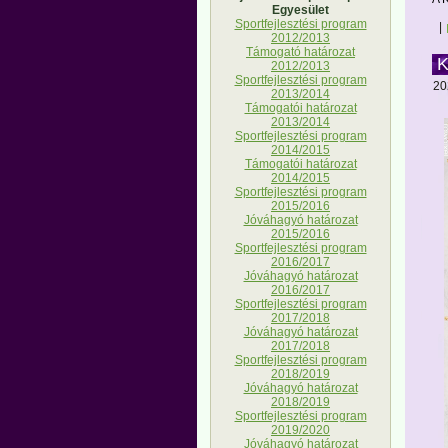
Egyesület
Sportfejlesztési program
|
2012/2013
Támogató határozat
K
2012/2013
Sportfejlesztési program
20
2013/2014
Támogatói határozat
2013/2014
Sportfejlesztési program
2014/2015
Támogatói határozat
2014/2015
Sportfejlesztési program
2015/2016
Jóváhagyó határozat
2015/2016
Sportfejlesztési program
2016/2017
Jóváhagyó határozat
2016/2017
Sportfejlesztési program
2017/2018
Jóváhagyó határozat
2017/2018
Sportfejlesztési program
2018/2019
Jóváhagyó határozat
2018/2019
Sportfejlesztési program
2019/2020
Jóváhagyó határozat