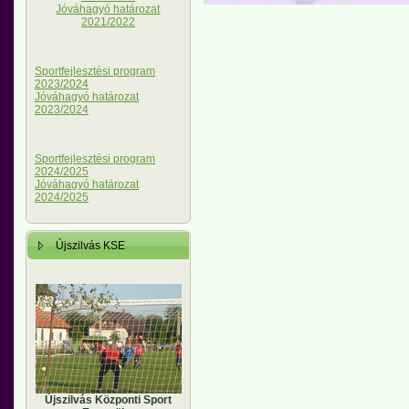
Jóváhagyó határozat
2021/2022
Sportfejlesztési program
2023/2024
Jóváhagyó határozat
2023/2024
Sportfejlesztési program
2024/2025
Jóváhagyó határozat
2024/2025
Újszilvás KSE
Újszilvás Központi Sport