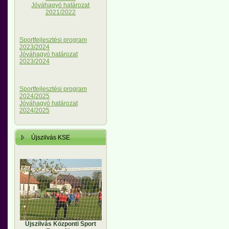
Jóváhagyó határozat
2021/2022
Sportfejlesztési program
2023/2024
Jóváhagyó határozat
2023/2024
Sportfejlesztési program
2024/2025
Jóváhagyó határozat
2024/2025
Újszilvás KSE
Újszilvás Központi Sport