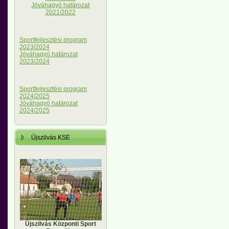
Jóváhagyó határozat
2021/2022
Sportfejlesztési program
2023/2024
Jóváhagyó határozat
2023/2024
Sportfejlesztési program
2024/2025
Jóváhagyó határozat
2024/2025
Újszilvás KSE
Újszilvás Központi Sport