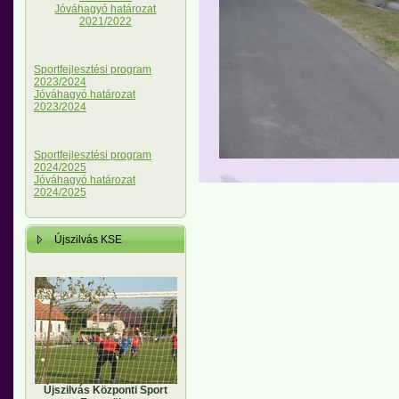
Jóváhagyó határozat
2021/2022
Sportfejlesztési program
2023/2024
Jóváhagyó határozat
2023/2024
Sportfejlesztési program
2024/2025
Jóváhagyó határozat
2024/2025
Újszilvás KSE
Újszilvás Központi Sport