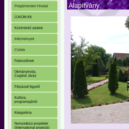
Alapítvány
Polgármesteri Hivatal
ÚJKOM Kft.
Közérdekű adatok
Intézmények
Civilek
Fejlesztések
Okmányiroda,
Ceglédi Járás
Pályázati figyelő
Kultúra,
programajánló
Képgaléria
Nemzetközi projektek
(International projects)