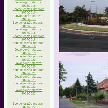
Jóváhagyó határozat
2015/2016
Sportfejlesztési program
2015/2016
Jóváhagyó határozat
2016/2017
Sportfejlesztési program
2016/2017
Jóváhagyó határozat
2017/2018
Sportfejlesztési program
2017/2018
Sportfejlesztési program
2018/2019
Jóváhagyó határozat
2018/2019
Sportfejlesztési program
2019/2020
Jóváhagyó határozat
2019/2020
Sportfejlesztési program
2020/2021
Jóváhagyó határozat
2020/2021
Sportfejlesztési program
2021/2022
Jóváhagyó határozat
2021/2022
Sportfejlesztési program
2021/2022