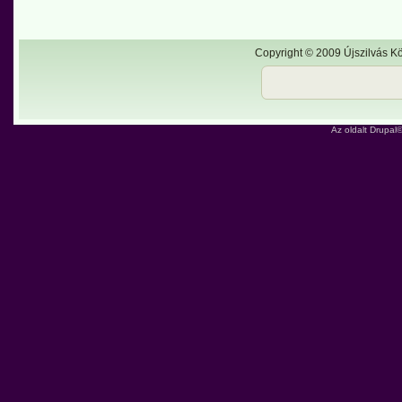
Copyright © 2009 Újszilvás Kö
Az oldalt
Drupal