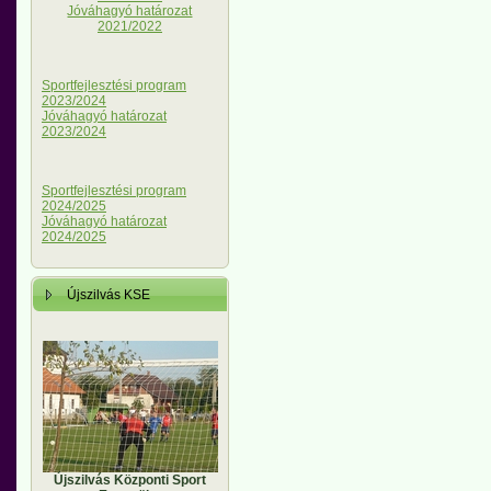
Jóváhagyó határozat
2021/2022
Sportfejlesztési program
2023/2024
Jóváhagyó határozat
2023/2024
Sportfejlesztési program
2024/2025
Jóváhagyó határozat
2024/2025
Újszilvás KSE
Újszilvás Központi Sport