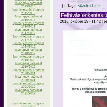
Jóváhagyó határozat
|
Tags:
Közéleti hírek
2015/2016
Sportfejlesztési program
2015/2016
Felhívás önkéntes ta
Jóváhagyó határozat
2016/2017
2018, október 19 - 11:42 | e
Sportfejlesztési program
2016/2017
Jóváhagyó határozat
2017/2018
Sportfejlesztési program
2017/2018
Sportfejlesztési program
2018/2019
Jóváhagyó határozat
2018/2019
Sportfejlesztési program
2019/2020
Jóváhagyó határozat
2019/2020
Sportfejlesztési program
2020/2021
Jóváhagyó határozat
2020/2021
Sportfejlesztési program
2021/2022
Jóváhagyó határozat
2021/2022
Sportfejlesztési program
2021/2022