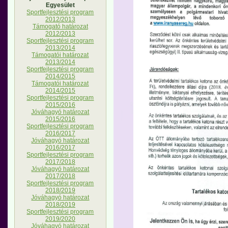
Egyesület
Sportfejlesztési program
2012/2013
Támogató határozat
2012/2013
Sportfejlesztési program
2013/2014
Támogatói határozat
2013/2014
Sportfejlesztési program
2014/2015
Támogatói határozat
2014/2015
Sportfejlesztési program
2015/2016
Jóváhagyó határozat
2015/2016
Sportfejlesztési program
2016/2017
Jóváhagyó határozat
2016/2017
Sportfejlesztési program
2017/2018
Jóváhagyó határozat
2017/2018
Sportfejlesztési program
2018/2019
Jóváhagyó határozat
2018/2019
Sportfejlesztési program
2019/2020
Jóváhagyó határozat