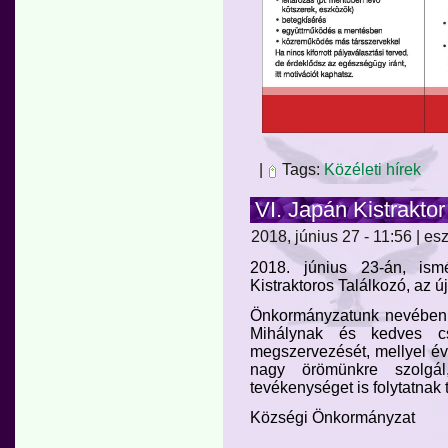
|
Tags:
Közéleti hírek
VI. Japán Kistraktor
2018, június 27 - 11:56 | esz
2018. június 23-án, ism
Kistraktoros Találkozó, az ú
Önkormányzatunk nevében 
Mihálynak és kedves cs
megszervezését, mellyel éve
nagy örömünkre szolgál,
tevékenységet is folytatnak
Községi Önkormányzat