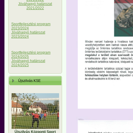
Jóváhagyó határozat
2021/2022
Sportfejlesztési program
2023/2024
Jóváhagyó határozat
2023/2024
Sportfejlesztési program
2024/2025
Jóváhagyó határozat
2024/2025
Újszilvás KSE
Újszilvás Központi Sport