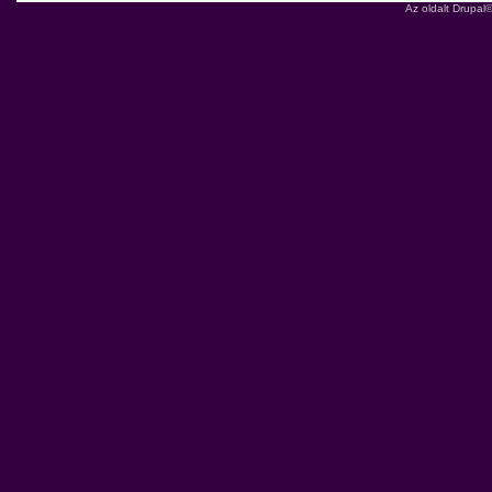
Az oldalt
Drupal