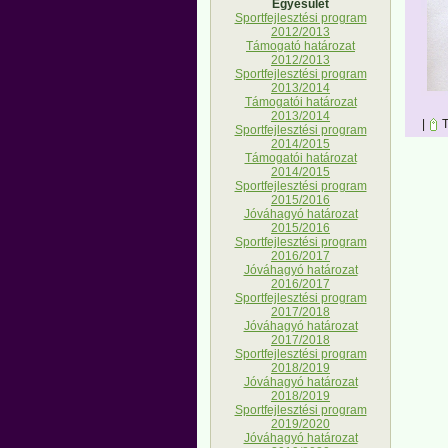
Egyesület
Sportfejlesztési program
2012/2013
Támogató határozat
2012/2013
Sportfejlesztési program
2013/2014
Támogatói határozat
2013/2014
|
T
Sportfejlesztési program
2014/2015
Támogatói határozat
2014/2015
Sportfejlesztési program
2015/2016
Jóváhagyó határozat
2015/2016
Sportfejlesztési program
2016/2017
Jóváhagyó határozat
2016/2017
Sportfejlesztési program
2017/2018
Jóváhagyó határozat
2017/2018
Sportfejlesztési program
2018/2019
Jóváhagyó határozat
2018/2019
Sportfejlesztési program
2019/2020
Jóváhagyó határozat