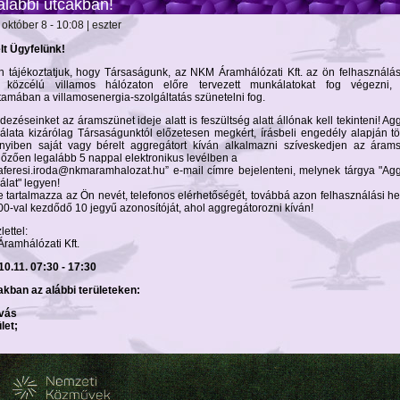
alábbi utcákban!
október 8 - 10:08 | eszter
elt Ügyfelünk!
n tájékoztatjuk, hogy Társaságunk, az NKM Áramhálózati Kft. az ön felhasználás
ó közcélú villamos hálózaton előre tervezett munkálatokat fog végezni,
tamában a villamosenergia-szolgáltatás szünetelni fog.
ezéseinket az áramszünet ideje alatt is feszültség alatt állónak kell tekinteni! Ag
álata kizárólag Társaságunktól előzetesen megkért, írásbeli engedély alapján tö
yiben saját vagy bérelt aggregátort kíván alkalmazni szíveskedjen az árams
őzően legalább 5 nappal elektronikus levélben a
aferesi.iroda@nkmaramhalozat.hu” e-mail címre bejelenteni, melynek tárgya "Ag
álat" legyen!
e tartalmazza az Ön nevét, telefonos elérhetőségét, továbbá azon felhasználási he
00-val kezdődő 10 jegyű azonosítóját, ahol aggregátorozni kíván!
ettel:
ramhálózati Kft.
10.11. 07:30 - 17:30
akban az alábbi területeken:
lvás
ület;