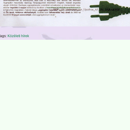
ags:
Közéleti hírek