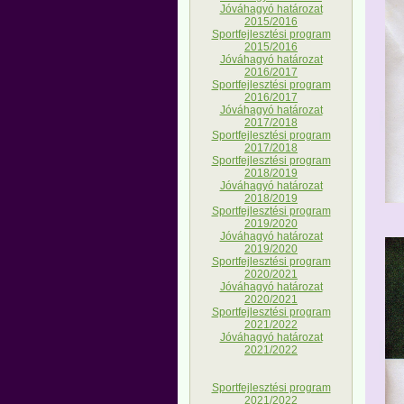
Jóváhagyó határozat
2015/2016
Sportfejlesztési program
2015/2016
Jóváhagyó határozat
2016/2017
Sportfejlesztési program
2016/2017
Jóváhagyó határozat
2017/2018
Sportfejlesztési program
2017/2018
Sportfejlesztési program
2018/2019
Jóváhagyó határozat
2018/2019
Sportfejlesztési program
2019/2020
Jóváhagyó határozat
2019/2020
Sportfejlesztési program
2020/2021
Jóváhagyó határozat
2020/2021
Sportfejlesztési program
2021/2022
Jóváhagyó határozat
2021/2022
Sportfejlesztési program
2021/2022