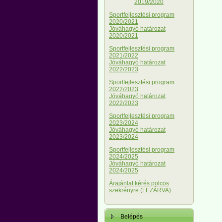
2019/2020
Sportfejlesztési program
2020/2021
Jóváhagyó határozat
2020/2021
Sportfejlesztési program
2021/2022
Jóváhagyó határozat
2022/2023
Sportfejlesztési program
2022/2023
Jóváhagyó határozat
2022/2023
Sportfejlesztési program
2023/2024
Jóváhagyó határozat
2023/2024
Sportfejlesztési program
2024/2025
Jóváhagyó határozat
2024/2025
Árajánlat kérés polcos
szekrényre (LEZÁRVA)
Belépés