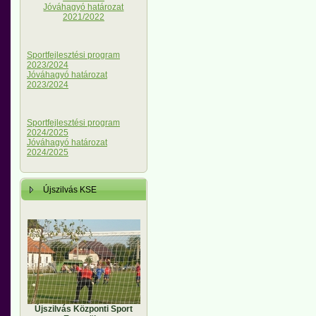
Jóváhagyó határozat
2021/2022
Sportfejlesztési program
2023/2024
Jóváhagyó határozat
2023/2024
Sportfejlesztési program
2024/2025
Jóváhagyó határozat
2024/2025
Újszilvás KSE
Újszilvás Központi Sport