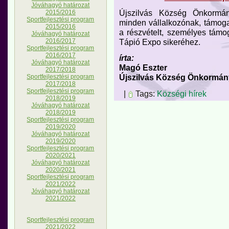
Jóváhagyó határozat
Újszilvás Község Önkormán
2015/2016
Sportfejlesztési program
minden vállalkozónak, támog
2015/2016
a részvételt, személyes támo
Jóváhagyó határozat
Tápió Expo sikeréhez.
2016/2017
Sportfejlesztési program
2016/2017
írta:
Jóváhagyó határozat
Magó Eszter
2017/2018
Újszilvás Község Önkormán
Sportfejlesztési program
2017/2018
Sportfejlesztési program
|
Tags:
Községi hírek
2018/2019
Jóváhagyó határozat
2018/2019
Sportfejlesztési program
2019/2020
Jóváhagyó határozat
2019/2020
Sportfejlesztési program
2020/2021
Jóváhagyó határozat
2020/2021
Sportfejlesztési program
2021/2022
Jóváhagyó határozat
2021/2022
Sportfejlesztési program
2021/2022