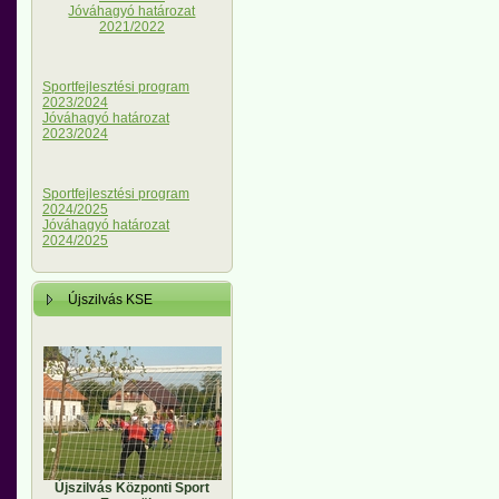
Jóváhagyó határozat
2021/2022
Sportfejlesztési program
2023/2024
Jóváhagyó határozat
2023/2024
Sportfejlesztési program
2024/2025
Jóváhagyó határozat
2024/2025
Újszilvás KSE
Újszilvás Központi Sport