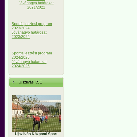
Jóváhagyó határozat
2021/2022
Sportfejlesztési program
2023/2024
Jóváhagyó határozat
2023/2024
Sportfejlesztési program
2024/2025
Jóváhagyó határozat
2024/2025
Újszilvás KSE
Újszilvás Központi Sport