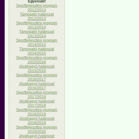
Egyesület
Sportfejlesztési program
2012/2013
Támogató határozat
2012/2013
Sportfejlesztési program
2013/2014
Támogatói határozat
2013/2014
Sportfejlesztési program
2014/2015
Támogatói határozat
2014/2015
Sportfejlesztési program
2015/2016
Jóváhagyó határozat
2015/2016
Sportfejlesztési program
2016/2017
Jóváhagyó határozat
2016/2017
Sportfejlesztési program
2017/2018
Jóváhagyó határozat
2017/2018
Sportfejlesztési program
2018/2019
Jóváhagyó határozat
2018/2019
Sportfejlesztési program
2019/2020
Jóváhagyó határozat