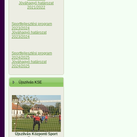
Jóváhagyó határozat
2021/2022
Sportfejlesztési program
2023/2024
Jóváhagyó határozat
2023/2024
Sportfejlesztési program
2024/2025
Jóváhagyó határozat
2024/2025
Újszilvás KSE
Újszilvás Központi Sport