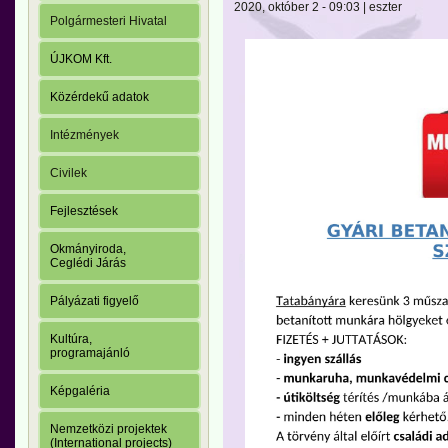
2020, október 2 - 09:03 | eszter
Polgármesteri Hivatal
ÚJKOM Kft.
Közérdekű adatok
Intézmények
Civilek
Fejlesztések
Okmányiroda,
Ceglédi Járás
Pályázati figyelő
Kultúra,
programajánló
Képgaléria
Nemzetközi projektek
(International projects)