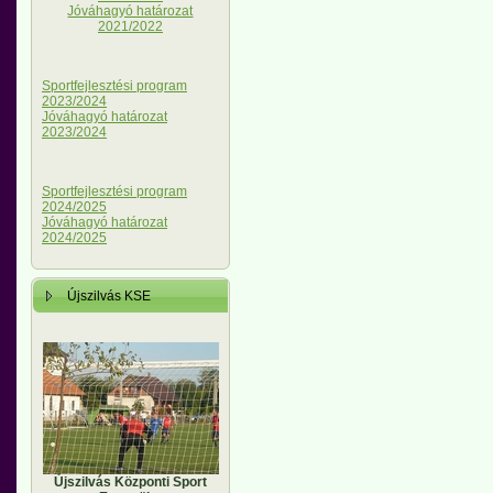
Jóváhagyó határozat
2021/2022
Sportfejlesztési program
2023/2024
Jóváhagyó határozat
2023/2024
Sportfejlesztési program
2024/2025
Jóváhagyó határozat
2024/2025
Újszilvás KSE
Újszilvás Központi Sport