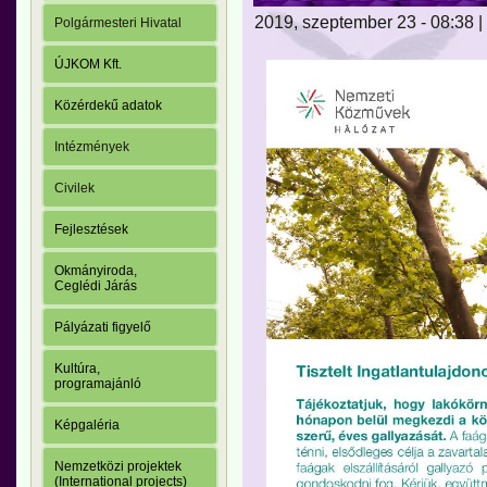
2019, szeptember 23 - 08:38 |
Polgármesteri Hivatal
ÚJKOM Kft.
Közérdekű adatok
Intézmények
Civilek
Fejlesztések
Okmányiroda,
Ceglédi Járás
Pályázati figyelő
Kultúra,
programajánló
Képgaléria
Nemzetközi projektek
(International projects)