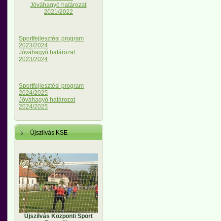
Jóváhagyó határozat
2021/2022
Sportfejlesztési program
2023/2024
Jóváhagyó határozat
2023/2024
Sportfejlesztési program
2024/2025
Jóváhagyó határozat
2024/2025
Újszilvás KSE
Újszilvás Központi Sport