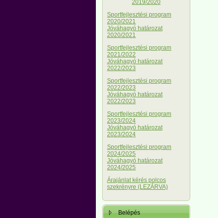
2019/2020
Sportfejlesztési program
2020/2021
Jóváhagyó határozat
2020/2021
Sportfejlesztési program
2021/2022
Jóváhagyó határozat
2022/2023
Sportfejlesztési program
2022/2023
Jóváhagyó határozat
2022/2023
Sportfejlesztési program
2023/2024
Jóváhagyó határozat
2023/2024
Sportfejlesztési program
2024/2025
Jóváhagyó határozat
2024/2025
Árajánlat kérés polcos
szekrényre (LEZÁRVA)
Belépés