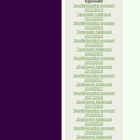
Egyesület
Sportfejlesztési program
2012/2013
Támogató határozat
2012/2013
Sportfejlesztési program
2013/2014
Támogatói határozat
2013/2014
Sportfejlesztési program
2014/2015
Támogatói határozat
2014/2015
Sportfejlesztési program
2015/2016
Jóváhagyó határozat
2015/2016
Sportfejlesztési program
2016/2017
Jóváhagyó határozat
2016/2017
Sportfejlesztési program
2017/2018
Jóváhagyó határozat
2017/2018
Sportfejlesztési program
2018/2019
Jóváhagyó határozat
2018/2019
Sportfejlesztési program
2019/2020
Jóváhagyó határozat