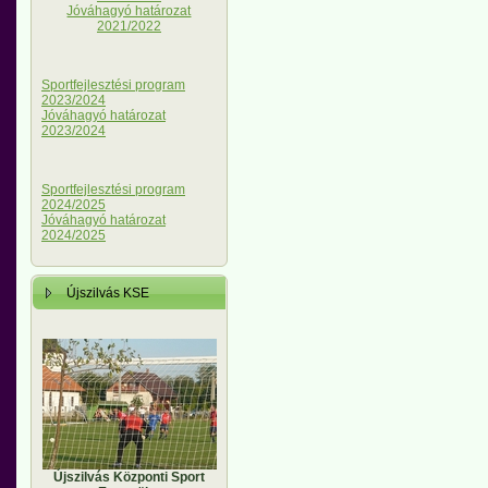
Jóváhagyó határozat
2021/2022
Sportfejlesztési program
2023/2024
Jóváhagyó határozat
2023/2024
Sportfejlesztési program
2024/2025
Jóváhagyó határozat
2024/2025
Újszilvás KSE
Újszilvás Központi Sport