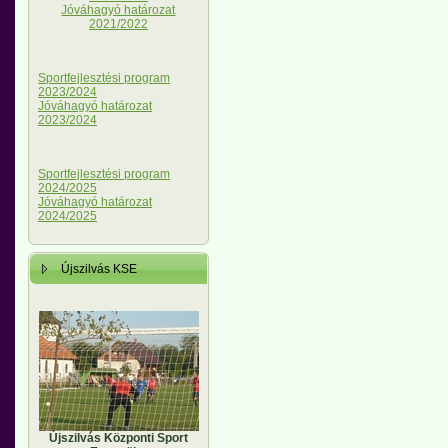
Jóváhagyó határozat
2021/2022
Sportfejlesztési program
2023/2024
Jóváhagyó határozat
2023/2024
Sportfejlesztési program
2024/2025
Jóváhagyó határozat
2024/2025
Újszilvás KSE
Újszilvás Központi Sport