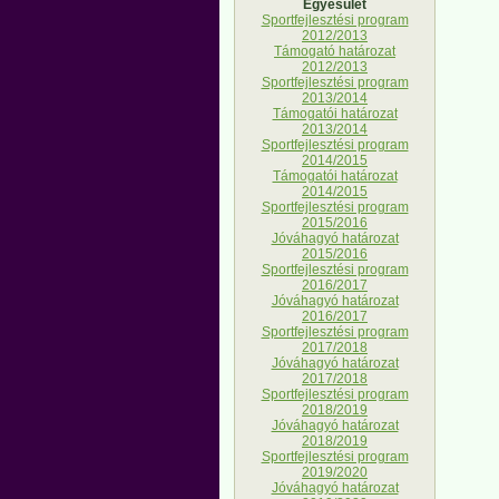
Egyesület
Sportfejlesztési program
2012/2013
Támogató határozat
2012/2013
Sportfejlesztési program
2013/2014
Támogatói határozat
2013/2014
Sportfejlesztési program
2014/2015
Támogatói határozat
2014/2015
Sportfejlesztési program
2015/2016
Jóváhagyó határozat
2015/2016
Sportfejlesztési program
2016/2017
Jóváhagyó határozat
2016/2017
Sportfejlesztési program
2017/2018
Jóváhagyó határozat
2017/2018
Sportfejlesztési program
2018/2019
Jóváhagyó határozat
2018/2019
Sportfejlesztési program
2019/2020
Jóváhagyó határozat