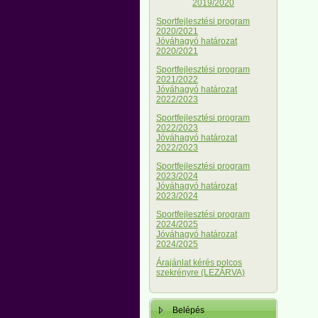
2019/2020
Sportfejlesztési program
2020/2021
Jóváhagyó határozat
2020/2021
Sportfejlesztési program
2021/2022
Jóváhagyó határozat
2022/2023
Sportfejlesztési program
2022/2023
Jóváhagyó határozat
2022/2023
Sportfejlesztési program
2023/2024
Jóváhagyó határozat
2023/2024
Sportfejlesztési program
2024/2025
Jóváhagyó határozat
2024/2025
Árajánlat kérés polcos
szekrényre (LEZÁRVA)
Belépés