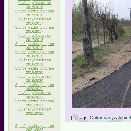
Jóváhagyó határozat
2015/2016
Sportfejlesztési program
2015/2016
Jóváhagyó határozat
2016/2017
Sportfejlesztési program
2016/2017
Jóváhagyó határozat
2017/2018
Sportfejlesztési program
2017/2018
Sportfejlesztési program
2018/2019
Jóváhagyó határozat
2018/2019
Sportfejlesztési program
2019/2020
Jóváhagyó határozat
2019/2020
Sportfejlesztési program
2020/2021
Jóváhagyó határozat
2020/2021
Sportfejlesztési program
2021/2022
Jóváhagyó határozat
2021/2022
|
Tags:
Önkormányzati híre
Sportfejlesztési program
2021/2022