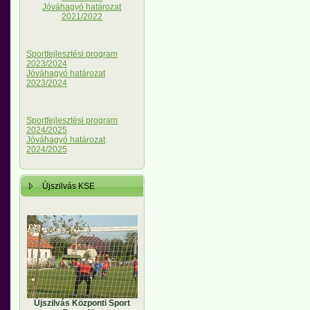
Jóváhagyó határozat
2021/2022
Sportfejlesztési program
2023/2024
Jóváhagyó határozat
2023/2024
Sportfejlesztési program
2024/2025
Jóváhagyó határozat
2024/2025
Újszilvás KSE
Újszilvás Központi Sport