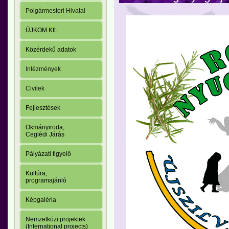
Polgármesteri Hivatal
ÚJKOM Kft.
Közérdekű adatok
Intézmények
Civilek
Fejlesztések
Okmányiroda,
Ceglédi Járás
Pályázati figyelő
Kultúra,
programajánló
Képgaléria
Nemzetközi projektek
(International projects)