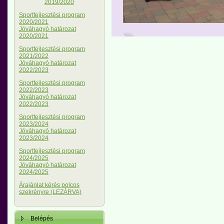
2019/2020
Sportfejlesztési program
2020/2021
Jóváhagyó határozat
2020/2021
Sportfejlesztési program
2021/2022
Jóváhagyó határozat
2022/2023
Sportfejlesztési program
2022/2023
Jóváhagyó határozat
2022/2023
Sportfejlesztési program
2023/2024
Jóváhagyó határozat
2023/2024
Sportfejlesztési program
2024/2025
Jóváhagyó határozat
2024/2025
Árajánlat kérés polcos
szekrényre (LEZÁRVA)
Belépés