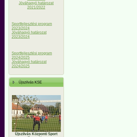
Jóváhagyó határozat
2021/2022
Sportfejlesztési program
2023/2024
Jóváhagyó határozat
2023/2024
Sportfejlesztési program
2024/2025
Jóváhagyó határozat
2024/2025
Újszilvás KSE
Újszilvás Központi Sport