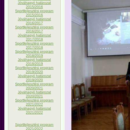
Jóváhagyó határozat
2015/2016
Sportfejlesztési program
2015/2016
Jóváhagyó határozat
2016/2017
Sportfejlesztési program
2016/2017
Jóváhagyó határozat
2017/2018
Sportfejlesztési program
2017/2018
Sportfejlesztési program
2018/2019
Jóváhagyó határozat
2018/2019
Sportfejlesztési program
2019/2020
Jóváhagyó határozat
2019/2020
Sportfejlesztési program
2020/2021
Jóváhagyó határozat
2020/2021
Sportfejlesztési program
2021/2022
Jóváhagyó határozat
2021/2022
Sportfejlesztési program
2021/2022