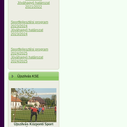
Jóváhagyó határozat
2021/2022
Sportfejlesztési program
2023/2024
Jóváhagyó határozat
2023/2024
Sportfejlesztési program
2024/2025
Jóváhagyó határozat
2024/2025
Újszilvás KSE
Újszilvás Központi Sport