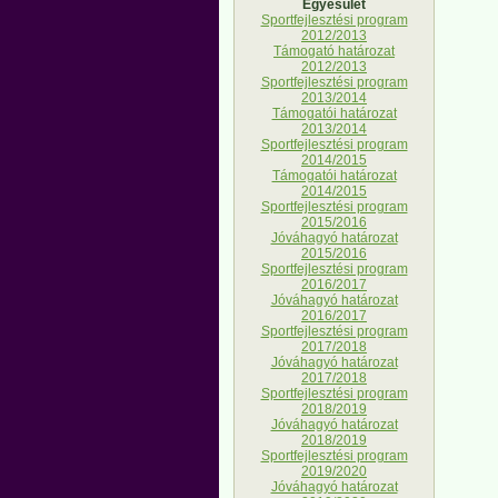
Egyesület
Sportfejlesztési program
2012/2013
Támogató határozat
2012/2013
Sportfejlesztési program
2013/2014
Támogatói határozat
2013/2014
Sportfejlesztési program
2014/2015
Támogatói határozat
2014/2015
Sportfejlesztési program
2015/2016
Jóváhagyó határozat
2015/2016
Sportfejlesztési program
2016/2017
Jóváhagyó határozat
2016/2017
Sportfejlesztési program
2017/2018
Jóváhagyó határozat
2017/2018
Sportfejlesztési program
2018/2019
Jóváhagyó határozat
2018/2019
Sportfejlesztési program
2019/2020
Jóváhagyó határozat