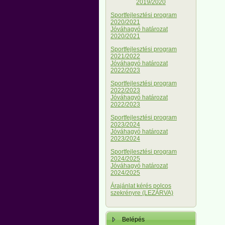
2019/2020
Sportfejlesztési program
2020/2021
Jóváhagyó határozat
2020/2021
Sportfejlesztési program
2021/2022
Jóváhagyó határozat
2022/2023
Sportfejlesztési program
2022/2023
Jóváhagyó határozat
2022/2023
Sportfejlesztési program
2023/2024
Jóváhagyó határozat
2023/2024
Sportfejlesztési program
2024/2025
Jóváhagyó határozat
2024/2025
Árajánlat kérés polcos
szekrényre (LEZÁRVA)
Belépés