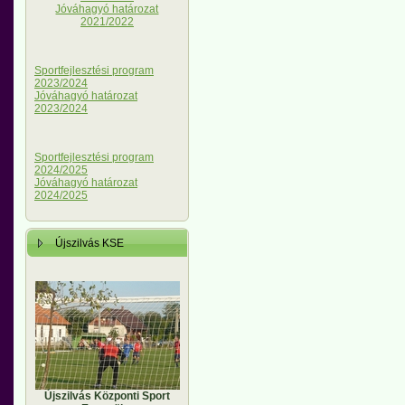
Jóváhagyó határozat
2021/2022
Sportfejlesztési program
2023/2024
Jóváhagyó határozat
2023/2024
Sportfejlesztési program
2024/2025
Jóváhagyó határozat
2024/2025
Újszilvás KSE
Újszilvás Központi Sport