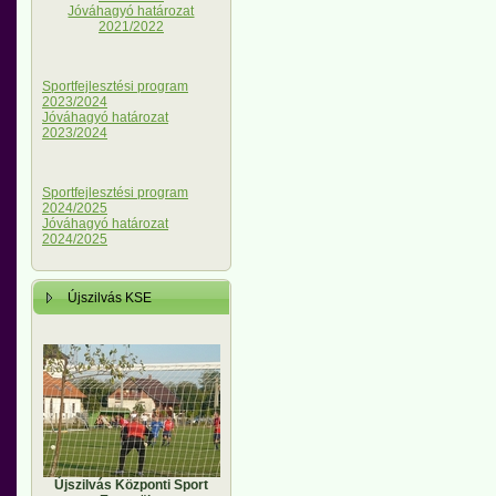
Jóváhagyó határozat
2021/2022
Sportfejlesztési program
2023/2024
Jóváhagyó határozat
2023/2024
Sportfejlesztési program
2024/2025
Jóváhagyó határozat
2024/2025
Újszilvás KSE
Újszilvás Központi Sport