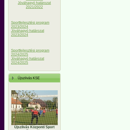
Jóváhagyó határozat
2021/2022
Sportfejlesztési program
2023/2024
Jóváhagyó határozat
2023/2024
Sportfejlesztési program
2024/2025
Jóváhagyó határozat
2024/2025
Újszilvás KSE
Újszilvás Központi Sport