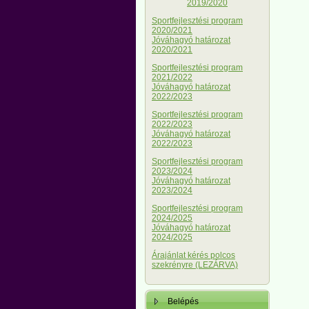
2019/2020
Sportfejlesztési program
2020/2021
Jóváhagyó határozat
2020/2021
Sportfejlesztési program
2021/2022
Jóváhagyó határozat
2022/2023
Sportfejlesztési program
2022/2023
Jóváhagyó határozat
2022/2023
Sportfejlesztési program
2023/2024
Jóváhagyó határozat
2023/2024
Sportfejlesztési program
2024/2025
Jóváhagyó határozat
2024/2025
Árajánlat kérés polcos
szekrényre (LEZÁRVA)
Belépés