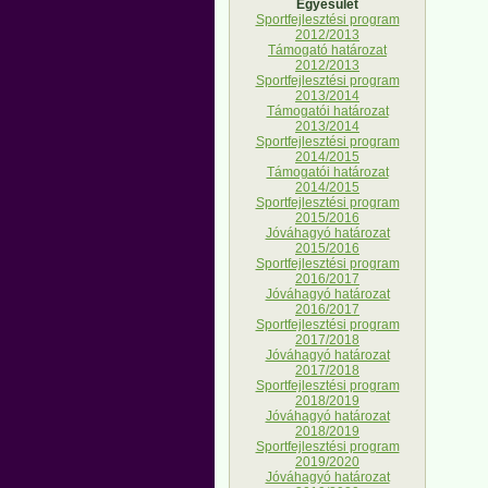
Egyesület
Sportfejlesztési program
2012/2013
Támogató határozat
2012/2013
Sportfejlesztési program
2013/2014
Támogatói határozat
2013/2014
Sportfejlesztési program
2014/2015
Támogatói határozat
2014/2015
Sportfejlesztési program
2015/2016
Jóváhagyó határozat
2015/2016
Sportfejlesztési program
2016/2017
Jóváhagyó határozat
2016/2017
Sportfejlesztési program
2017/2018
Jóváhagyó határozat
2017/2018
Sportfejlesztési program
2018/2019
Jóváhagyó határozat
2018/2019
Sportfejlesztési program
2019/2020
Jóváhagyó határozat