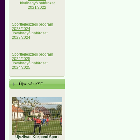
Jóváhagyó határozat
2021/2022
Sportfejlesztési program
2023/2024
Jóváhagyó határozat
2023/2024
Sportfejlesztési program
2024/2025
Jóváhagyó határozat
2024/2025
Újszilvás KSE
Újszilvás Központi Sport