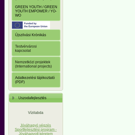
GREEN YOUTH / GREEN
YOUTH EMPOWER / YO-
WO
Újszilvási Krónikás
Testvérvárosi
kapcsolat
Nemzetközi projektek
(International projects)
Adatkezelési tájékoztató
(PDF)
Uszodafejlesztés
Vízilabda
Jóváhagyó végzés
Sportfejlesztési program -
Jóváhagyott kérelem