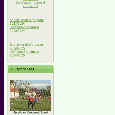
Jóváhagyó határozat
2021/2022
Sportfejlesztési program
2023/2024
Jóváhagyó határozat
2023/2024
Sportfejlesztési program
2024/2025
Jóváhagyó határozat
2024/2025
Újszilvás KSE
Újszilvás Központi Sport