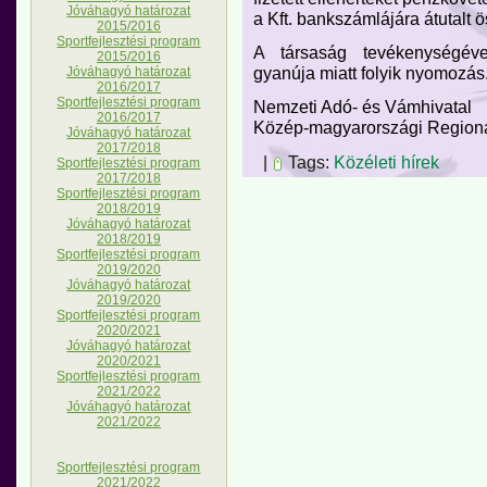
Jóváhagyó határozat
a Kft. bankszámlájára átutalt 
2015/2016
Sportfejlesztési program
A társaság tevékenységéve
2015/2016
gyanúja miatt folyik nyomozás
Jóváhagyó határozat
2016/2017
Sportfejlesztési program
Nemzeti Adó- és Vámhivatal
2016/2017
Közép-magyarországi Regioná
Jóváhagyó határozat
2017/2018
|
Tags:
Közéleti hírek
Sportfejlesztési program
2017/2018
Sportfejlesztési program
2018/2019
Jóváhagyó határozat
2018/2019
Sportfejlesztési program
2019/2020
Jóváhagyó határozat
2019/2020
Sportfejlesztési program
2020/2021
Jóváhagyó határozat
2020/2021
Sportfejlesztési program
2021/2022
Jóváhagyó határozat
2021/2022
Sportfejlesztési program
2021/2022