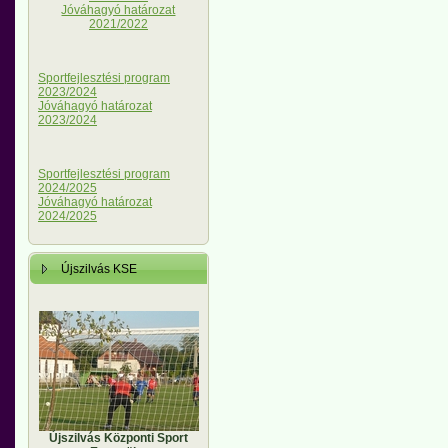
Jóváhagyó határozat
2021/2022
Sportfejlesztési program
2023/2024
Jóváhagyó határozat
2023/2024
Sportfejlesztési program
2024/2025
Jóváhagyó határozat
2024/2025
Újszilvás KSE
Újszilvás Központi Sport