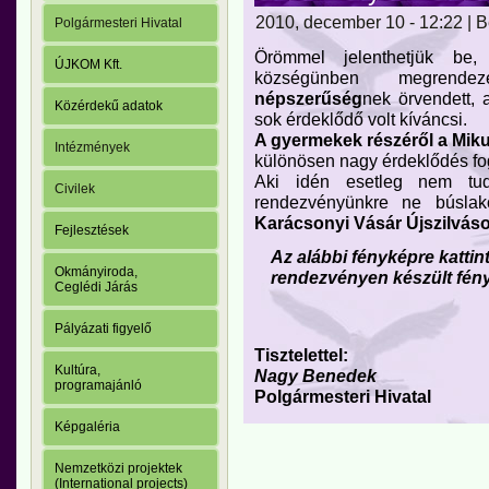
2010, december 10 - 12:22 | 
Polgármesteri Hivatal
Örömmel jelenthetjük be
ÚJKOM Kft.
községünben megrend
népszerűség
nek örvendett, 
Közérdekű adatok
sok érdeklődő volt kíváncsi.
A gyermekek részéről a Miku
Intézmények
különösen nagy érdeklődés fo
Aki idén esetleg nem tudo
Civilek
rendezvényünkre ne búslak
Karácsonyi Vásár Újszilvás
Fejlesztések
Az alábbi fényképre kattin
Okmányiroda,
rendezvényen készült fény
Ceglédi Járás
Pályázati figyelő
Tisztelettel:
Kultúra,
Nagy Benedek
programajánló
Polgármesteri Hivatal
Képgaléria
Nemzetközi projektek
(International projects)