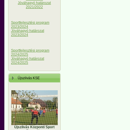
Jóváhagyó határozat
2021/2022
Sportfejlesztési program
2023/2024
Jóváhagyó határozat
2023/2024
Sportfejlesztési program
2024/2025
Jóváhagyó határozat
2024/2025
Újszilvás KSE
Újszilvás Központi Sport