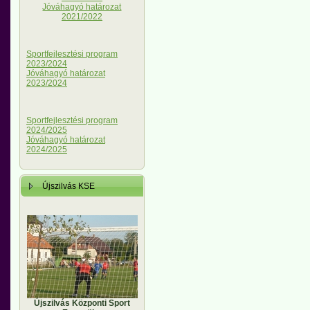
Jóváhagyó határozat
2021/2022
Sportfejlesztési program
2023/2024
Jóváhagyó határozat
2023/2024
Sportfejlesztési program
2024/2025
Jóváhagyó határozat
2024/2025
Újszilvás KSE
Újszilvás Központi Sport