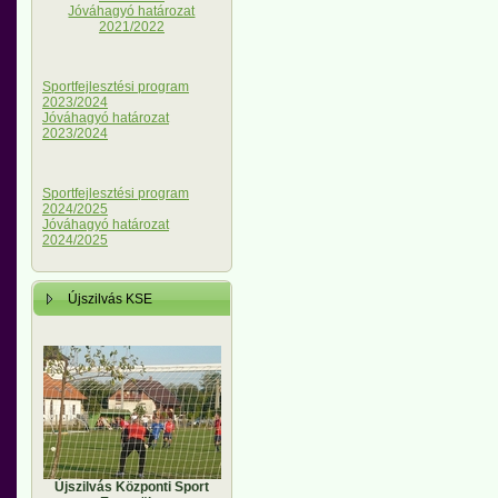
Jóváhagyó határozat
2021/2022
Sportfejlesztési program
2023/2024
Jóváhagyó határozat
2023/2024
Sportfejlesztési program
2024/2025
Jóváhagyó határozat
2024/2025
Újszilvás KSE
Újszilvás Központi Sport