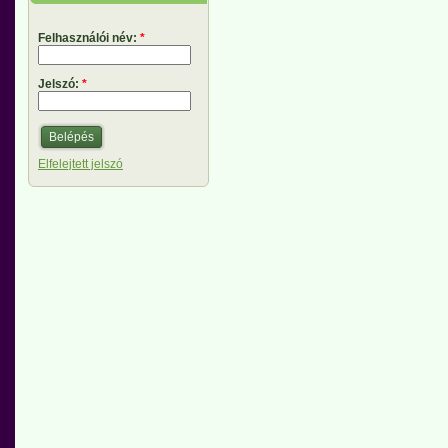
Felhasználói név:
*
Jelszó:
*
Elfelejtett jelszó