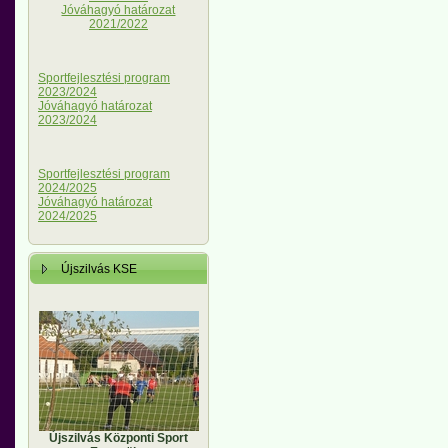
Jóváhagyó határozat
2021/2022
Sportfejlesztési program
2023/2024
Jóváhagyó határozat
2023/2024
Sportfejlesztési program
2024/2025
Jóváhagyó határozat
2024/2025
Újszilvás KSE
Újszilvás Központi Sport