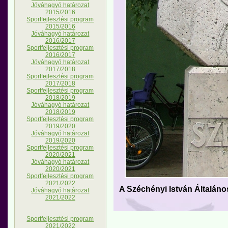
Jóváhagyó határozat
2015/2016
Sportfejlesztési program
2015/2016
Jóváhagyó határozat
2016/2017
Sportfejlesztési program
2016/2017
Jóváhagyó határozat
2017/2018
Sportfejlesztési program
2017/2018
Sportfejlesztési program
2018/2019
Jóváhagyó határozat
2018/2019
Sportfejlesztési program
2019/2020
Jóváhagyó határozat
2019/2020
Sportfejlesztési program
2020/2021
Jóváhagyó határozat
2020/2021
Sportfejlesztési program
2021/2022
A Széchényi István Általános
Jóváhagyó határozat
2021/2022
Sportfejlesztési program
2021/2022