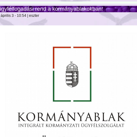
ügyfélfogadási rend a kormányablakokban!
április 3 - 10:54 | eszter