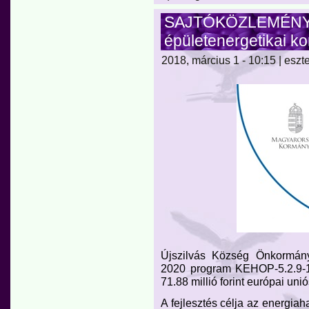
SAJTÓKÖZLEMÉNY - 
épületenergetikai ko
2018, március 1 - 10:15 | eszt
Újszilvás Község Önkormány
2020 program KEHOP-5.2.9-16
71.88 millió forint európai un
A fejlesztés célja az energia