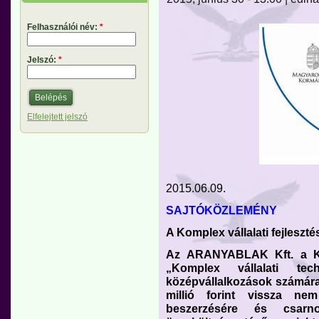
Felhasználói név:
*
Jelszó:
*
Elfelejtett jelszó
2015.06.09.
SAJTÓKÖZLEMÉNY
A Komplex vállalati fejleszté
Az ARANYABLAK Kft. a Kö
„Komplex vállalati tech
középvállalkozások számára
millió forint vissza ne
beszerzésére és csarno