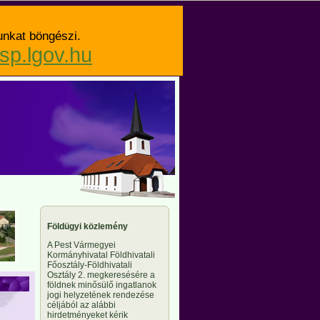
unkat böngészi.
asp.lgov.hu
Földügyi közlemény
A Pest Vármegyei
Kormányhivatal Földhivatali
Főosztály-Földhivatali
Osztály 2. megkeresésére a
földnek minősülő ingatlanok
jogi helyzetének rendezése
céljából az alábbi
hirdetményeket kérik