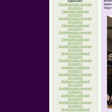
terve
Egyesület
tájéko
Sportfejlesztési program
nagy é
2012/2013
Támogató határozat
2012/2013
Sportfejlesztési program
2013/2014
Támogatói határozat
2013/2014
Sportfejlesztési program
2014/2015
Támogatói határozat
2014/2015
Sportfejlesztési program
2015/2016
Jóváhagyó határozat
2015/2016
Sportfejlesztési program
2016/2017
Jóváhagyó határozat
2016/2017
Sportfejlesztési program
2017/2018
Jóváhagyó határozat
2017/2018
Sportfejlesztési program
2018/2019
Jóváhagyó határozat
2018/2019
Sportfejlesztési program
2019/2020
Jóváhagyó határozat