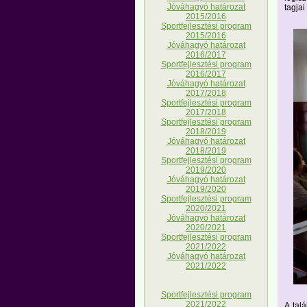
Jóváhagyó határozat
tagjai
2015/2016
Sportfejlesztési program
2015/2016
Jóváhagyó határozat
2016/2017
Sportfejlesztési program
2016/2017
Jóváhagyó határozat
2017/2018
Sportfejlesztési program
2017/2018
Sportfejlesztési program
2018/2019
Jóváhagyó határozat
2018/2019
Sportfejlesztési program
2019/2020
Jóváhagyó határozat
2019/2020
Sportfejlesztési program
2020/2021
Jóváhagyó határozat
2020/2021
Sportfejlesztési program
2021/2022
Jóváhagyó határozat
2021/2022
Sportfejlesztési program
2021/2022
A tal