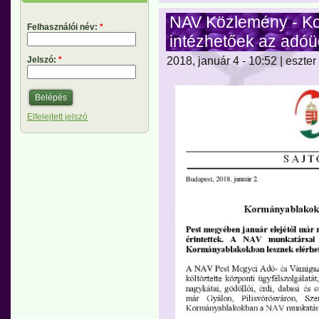
NAV Közlemény - K
Felhasználói név:
*
intézhetőek az adó
2018, január 4 - 10:52 | eszter
Jelszó:
*
Elfelejtett jelszó