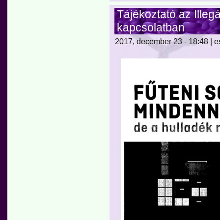
Tájékoztató az Illeg
kapcsolatban
2017, december 23 - 18:48 | e