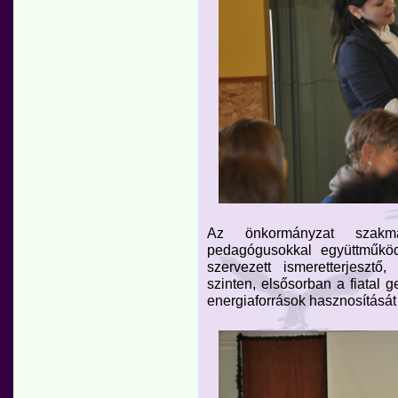
Az önkormányzat szakm
pedagógusokkal együttműköd
szervezett ismeretterjesztő
szinten, elsősorban a fiatal 
energiaforrások hasznosítását