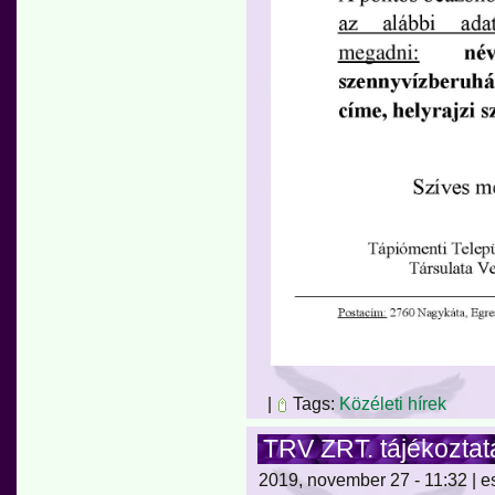
|
Tags:
Közéleti hírek
TRV ZRT. tájékoztat
2019, november 27 - 11:32 | e