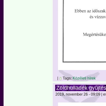
|
Tags:
Közéleti hírek
Zöldhulladék gyűjtés
2019, november 26 - 09:09 | e