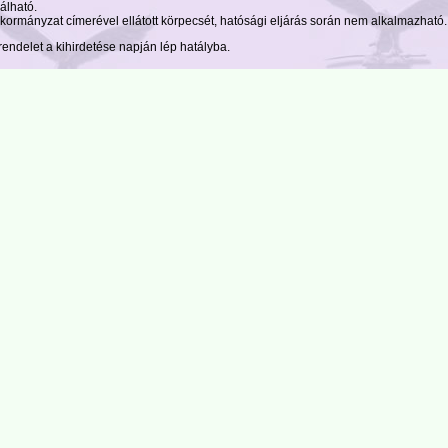
álható.
kormányzat címerével ellátott körpecsét, hatósági eljárás során nem alkalmazható.
endelet a kihirdetése napján lép hatályba.