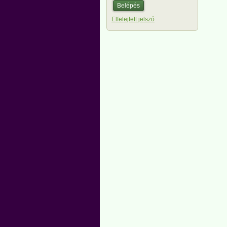
Elfelejtett jelszó