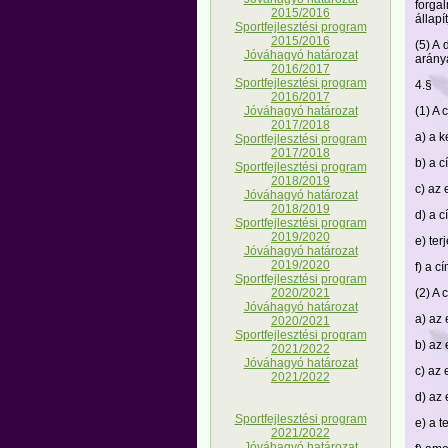
forgal
2015/2016
állapí
Sportfejlesztési program
2015/2016
(5) A 
Jóváhagyó határozat
arány
2016/2017
Sportfejlesztési program
4.§
2016/2017
(1) A 
Jóváhagyó határozat
2017/2018
a) a 
Sportfejlesztési program
2017/2018
b) a c
Sportfejlesztési program
2018/2019
c) az 
Jóváhagyó határozat
2018/2019
d) a c
Sportfejlesztési program
2019/2020
e) ter
Jóváhagyó határozat
2019/2020
f) a c
Sportfejlesztési program
(2) A 
2020/2021
Jóváhagyó határozat
a) az
2020/2021
Sportfejlesztési program
b) az 
2021/2022
Jóváhagyó határozat
c) az 
2021/2022
d) az 
Sportfejlesztési program
e) a t
2021/2022
Jóváhagyó határozat