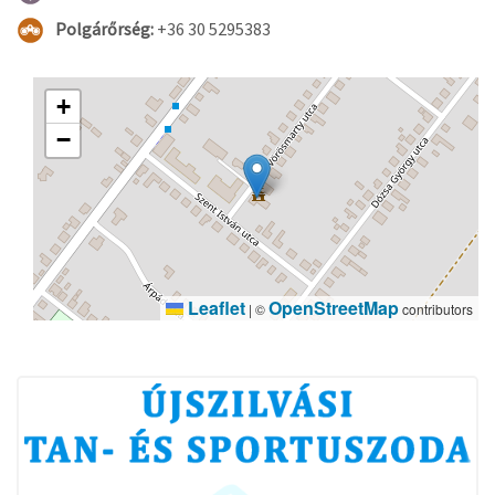
Polgárőrség:
+36 30 5295383
+
−
Leaflet
OpenStreetMap
|
©
contributors