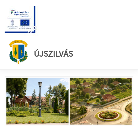
ÚJSZILVÁS