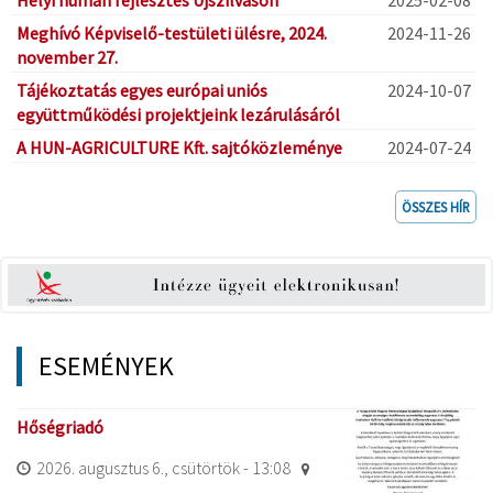
Meghívó Képviselő-testületi ülésre, 2024.
2024-11-26
november 27.
Tájékoztatás egyes európai uniós
2024-10-07
együttműködési projektjeink lezárulásáról
A HUN-AGRICULTURE Kft. sajtóközleménye
2024-07-24
ÖSSZES HÍR
ESEMÉNYEK
Hőségriadó
2026. augusztus 6., csütörtök - 13:08